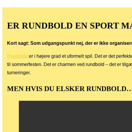
ER RUNDBOLD EN SPORT MA
Kort sagt: Som udgangspunkt nej, der er ikke organise
Rundbold
er i højere grad et uformelt spil. Det er det perfek
til sommerfesten. Det er charmen ved rundbold – det er tilgæ
turneringer.
MEN HVIS DU ELSKER RUNDBOLD… 