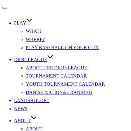
Slå
navigation
PLAY
til/fra
WHAT?
WHERE?
PLAY BASEBALL5 IN YOUR CITY
DKB5 LEAGUE
ABOUT THE DKB5 LEAGUE
TOURNAMENT CALENDAR
YOUTH TOURNAMENT CALENDAR
DANISH NATIONAL RANKING
LANDSHOLDET
NEWS
ABOUT
ABOUT