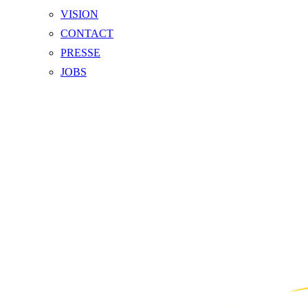
VISION
CONTACT
PRESSE
JOBS
Videre
til
indhold