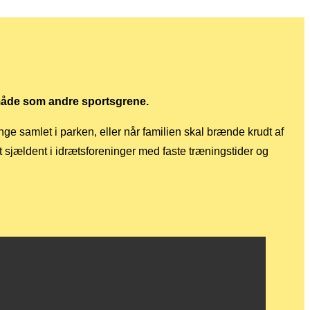
 måde som andre sportsgrene.
ange samlet i parken, eller når familien skal brænde krudt af
t sjældent i idrætsforeninger med faste træningstider og