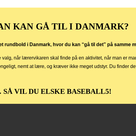
N KAN GÅ TIL I DANMARK?
ret rundbold i Danmark, hvor du kan “gå til det” på samme
te valg, når lærervikaren skal finde på en aktivitet, når man er m
ngeligt, nemt at lære, og kræver ikke meget udstyr. Du finder de
SÅ VIL DU ELSKE BASEBALL5!