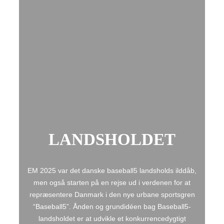
LANDSHOLDET
EM 2025 var det danske baseball5 landsholds ilddåb,
men også starten på en rejse ud i verdenen for at
repræsentere Danmark i den nye urbane sportsgren
“Baseball5”. Ånden og grundidéen bag Baseball5-
landsholdet er at udvikle et konkurrencedygtigt