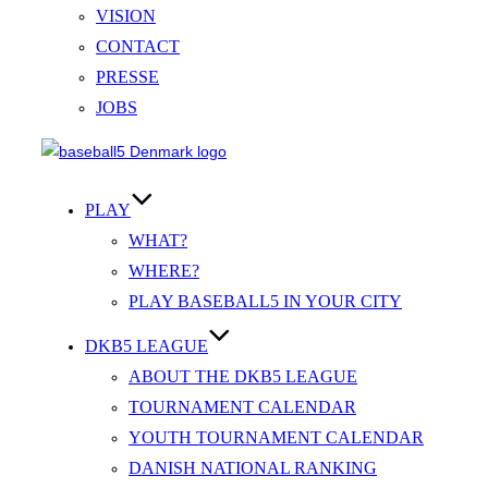
VISION
CONTACT
PRESSE
JOBS
Videre
til
indhold
PLAY
WHAT?
WHERE?
PLAY BASEBALL5 IN YOUR CITY
DKB5 LEAGUE
ABOUT THE DKB5 LEAGUE
TOURNAMENT CALENDAR
YOUTH TOURNAMENT CALENDAR
DANISH NATIONAL RANKING