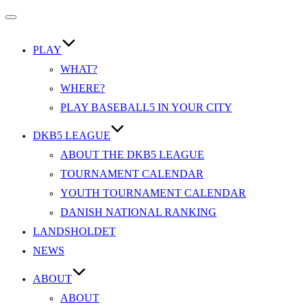
Slå
navigation
til/fra
PLAY
WHAT?
WHERE?
PLAY BASEBALL5 IN YOUR CITY
DKB5 LEAGUE
ABOUT THE DKB5 LEAGUE
TOURNAMENT CALENDAR
YOUTH TOURNAMENT CALENDAR
DANISH NATIONAL RANKING
LANDSHOLDET
NEWS
ABOUT
ABOUT