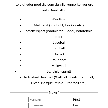
færdigheder med dig som du ville kunne konvertere
ind i Baseball5.
Håndbold
Målmand (Fodbold, Hockey etc.)
Ketchersport (Badminton, Padel, Bordtennis
etc.)
Baseball
Softball
Cricket
Roundnet
Volleyball
Baneløb (sprint)
Individual Handball (Wallball, Gaelic Handball,
Fives, Basque Pelota, Frontball etc.)
Navn
*
First
Last