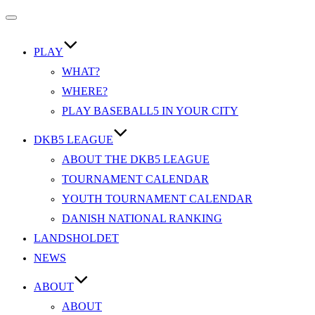
Slå
navigation
til/fra
PLAY
WHAT?
WHERE?
PLAY BASEBALL5 IN YOUR CITY
DKB5 LEAGUE
ABOUT THE DKB5 LEAGUE
TOURNAMENT CALENDAR
YOUTH TOURNAMENT CALENDAR
DANISH NATIONAL RANKING
LANDSHOLDET
NEWS
ABOUT
ABOUT