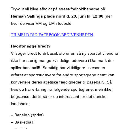
Try-out vil blive afholdt på street-fodboldbanerne på
Herman Sallings plads nord
d. 29. juni kl. 12:00
(der
hvor de viser VM og EM i fodbold.
TILMELD DIG FACEBOOK-BEGIVENHEDEN
Hvorfor søge bredt?
Vi søger bredt fordi baseball5 er en så ny sport at vi endnu
ikke har særlig mange kvindelige udøvere i Danmark der
spiller baseball5. Samtidig har vi tidligere i sæsonen
erfaret at sportsudøvere fra andre sportsgrene nemt kan
konvertere deres atletiske færdigheder til Baseball5. Så
hvis du har erfaring fra følgende sportsgrene, men ikke
begrænset dertil, så er du interessant for det danske
landshold:
– Baneløb (sprint)
– Basketball