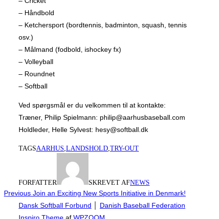
– Cricket
– Håndbold
– Ketchersport (bordtennis, badminton, squash, tennis
osv.)
– Målmand (fodbold, ishockey fx)
– Volleyball
– Roundnet
– Softball
Ved spørgsmål er du velkommen til at kontakte:
Træner, Philip Spielmann: philip@aarhusbaseball.com
Holdleder, Helle Sylvest: hesy@softball.dk
TAGS
AARHUS
,
LANDSHOLD
,
TRY-OUT
FORFATTER
SKREVET AF
NEWS
INDLÆGSNAVIGATION
Previous
Previous
Join an Exciting New Sports Initiative in Denmark!
Dansk Softball Forbund
│
Danish Baseball Federation
Inspiro Theme
af
WPZOOM