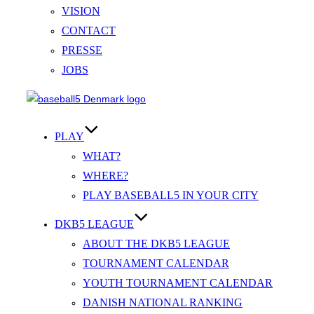
VISION
CONTACT
PRESSE
JOBS
Videre
til
indhold
PLAY
WHAT?
WHERE?
PLAY BASEBALL5 IN YOUR CITY
DKB5 LEAGUE
ABOUT THE DKB5 LEAGUE
TOURNAMENT CALENDAR
YOUTH TOURNAMENT CALENDAR
DANISH NATIONAL RANKING